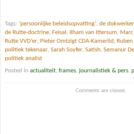
Tags:
’persoonlijke beleidsopvatting’
,
de dokwerker
de Rutte-doctrine
,
Feisal
,
Ilham van Ittersum
,
Marc
Rutte VVD’er
,
Pieter Omtzigt CDA-Kamerlid
,
Ruben
politiek tekenaar
,
Sarah Soyfer
,
Satish
,
Semanur De
politiek analist
Posted in
actualiteit
,
frames
,
journalistiek & pers
,
p
Comments are closed.