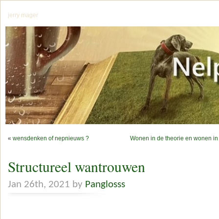
jerry mager
«
wensdenken of nepnieuws ?
Wonen in de theorie en wonen in de
Structureel wantrouwen
Jan 26th, 2021 by
Panglosss