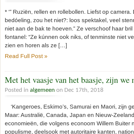
* ‘” Ruziën, rellen en rollebollen. Liefst op camera.
bedóeling, zou het niet?: loos spektakel, veel ste
niet aan de bak te hoeven.” Ze verschoof haar bril
fontanel: “Ze kúnnen ook niks, of tenminste niet v
zien en horen als ze […]
Read Full Post »
Met het vaasje van het baasje, zijn we
Posted in
algemeen
on Dec 17th, 2018
‘Kangeroes, Eskimo’s, Samurai en Maori, zijn ge
Maar: Australië, Canada, Japan en Nieuw-Zeeland 
economieën, die volgens econoom Willem Buiter m
populisme, deelsook met autoritaire kanten, nation