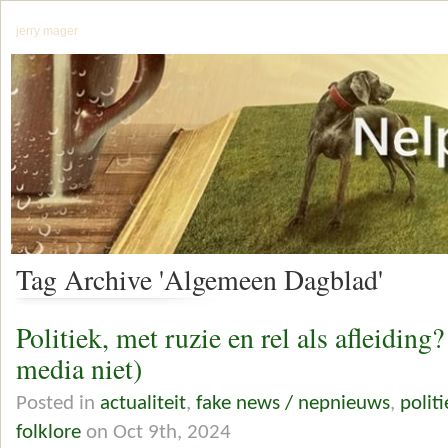
jerry mager
Tag Archive 'Algemeen Dagblad'
Politiek, met ruzie en rel als afleiding?
media niet)
Posted in
actualiteit
,
fake news / nepnieuws
,
polit
folklore
on Oct 9th, 2024