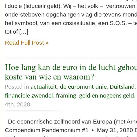
fiducie (fiduciair geld). Wij – het volk – vertrouwen
ondersteboven opgehangen vlag die tevens mondka
het symbool, van een crisissituatie, een S.O.S. – 
tot of […]
Read Full Post »
Hoe lang kan de euro in de lucht geho
koste van wie en waarom?
Posted in
actualiteit
,
de euromunt-unie
,
Duitsland
financiele zwendel
,
framing
,
geld en nogeens geld
,
4th, 2020
De economische zelfmoord van Europa (met Arno
Compendium Pandemonium #1 • May 31, 2020 E