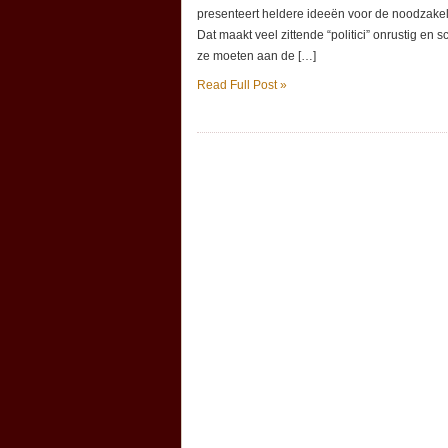
presenteert heldere ideeën voor de noodzakelij
Dat maakt veel zittende “politici” onrustig en s
ze moeten aan de […]
Read Full Post »