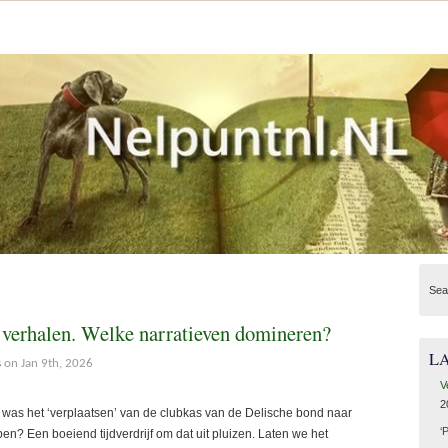
Sea
 verhalen. Welke narratieven domineren?
L
s
on Jan 9th, 2026
V
2
l, was het ‘verplaatsen’ van de clubkas van de Delische bond naar
‘
? Een boeiend tijdverdrijf om dat uit pluizen. Laten we het