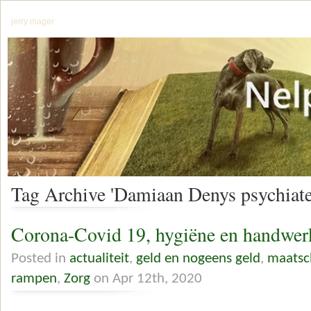
jerry mager
Tag Archive 'Damiaan Denys psychiater
Corona-Covid 19, hygiëne en handwer
Posted in
actualiteit
,
geld en nogeens geld
,
maatsc
rampen
,
Zorg
on Apr 12th, 2020