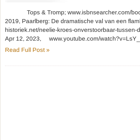
Tops & Tromp; www.isbnsearcher.com/bo
2019, Paarlberg: De dramatische val van een fl
historiek.net/neelie-kroes-onverstoorbaar-tus
Apr 12, 2023, www.youtube.com/watch?v=L
Read Full Post »