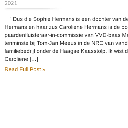
2021
‘ Dus die Sophie Hermans is een dochter van d
Hermans en haar zus Caroliene Hermans is de pol
paardenfluisteraar-in-commissie van VVD-baas Mar
tenminste bij Tom-Jan Meeus in de NRC van van
familiebedrijf onder de Haagse Kaasstolp. Ik wist di
Caroliene […]
Read Full Post »