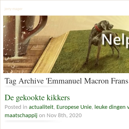
jerry mager
Tag Archive 'Emmanuel Macron Frans 
De gekookte kikkers
Posted in
actualiteit
,
Europese Unie
,
leuke dingen 
maatschappij
on Nov 8th, 2020