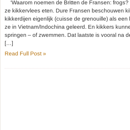
‘Waarom noemen de Britten de Fransen: frogs? W
ze kikkervlees eten. Dure Fransen beschouwen kikk
kikkerdijen eigenlijk (cuisse de grenouille) als een
ze in Vietnam/Indochina geleerd. En kikkers kunne
springen – of zwemmen. Dat laatste is vooral na d
[…]
Read Full Post »