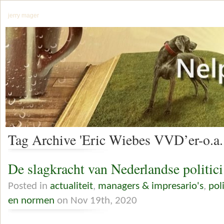
jerry mager
Tag Archive 'Eric Wiebes VVD’er-o.a.
De slagkracht van Nederlandse politici
Posted in
actualiteit
,
managers & impresario's
,
pol
en normen
on Nov 19th, 2020