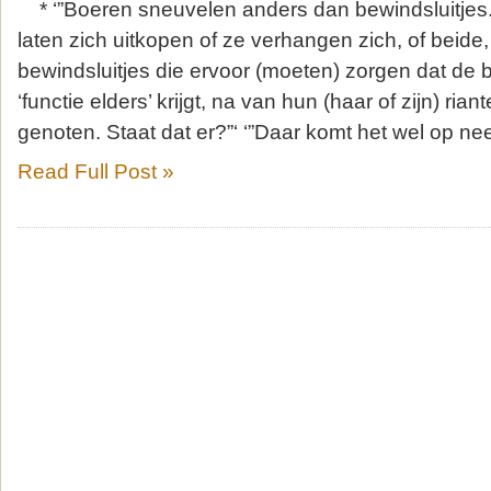
* ‘”Boeren sneuvelen anders dan bewindsluitjes.
laten zich uitkopen of ze verhangen zich, of beide, 
bewindsluitjes die ervoor (moeten) zorgen dat de 
‘functie elders’ krijgt, na van hun (haar of zijn) ri
genoten. Staat dat er?”‘ ‘”Daar komt het wel op neer
Read Full Post »