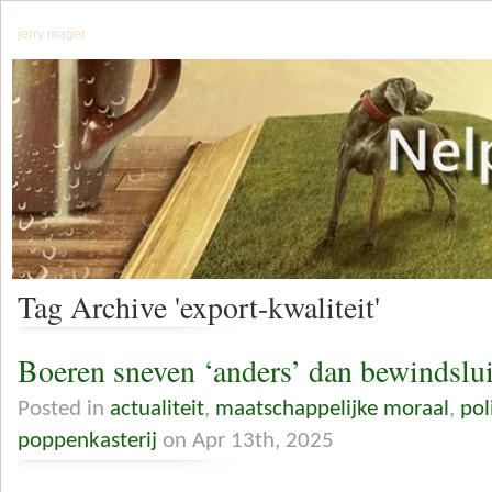
jerry mager
Tag Archive 'export-kwaliteit'
Boeren sneven ‘anders’ dan bewindslui
Posted in
actualiteit
,
maatschappelijke moraal
,
pol
poppenkasterij
on Apr 13th, 2025