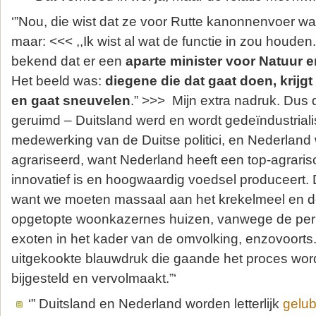
‘”Nou, die wist dat ze voor Rutte kanonnenvoer was,
maar: <<< ,,Ik wist al wat de functie in zou houden
bekend dat er een
aparte minister voor Natuur e
Het beeld was:
diegene die dat gaat doen, krijgt
en gaat sneuvelen
.” >>> Mijn extra nadruk. Dus
geruimd – Duitsland werd en wordt gedeïndustriali
medewerking van de Duitse politici, en Nederland
agrariseerd, want Nederland heeft een top-agraris
innovatief is en hoogwaardig voedsel produceert. Da
want we moeten massaal aan het krekelmeel en de
opgetopte woonkazernes huizen, vanwege de pe
exoten in het kader van de omvolking, enzovoorts.
uitgekookte blauwdruk die gaande het proces wor
bijgesteld en vervolmaakt.”‘
‘” Duitsland en Nederland worden letterlijk
gelub