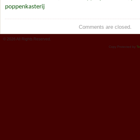
poppenkasterij
Comments are closed.
© 2026 All Rights Reserved.
Copy Protected by
Te