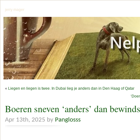
jerry mager
«
Liegen en liegen is twee. In Dubai lieg je anders dan in Den Haag of Qatar
‘Doen
Boeren sneven ‘anders’ dan bewindsl
Apr 13th, 2025 by
Panglosss