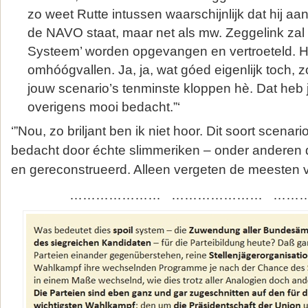
zo weet Rutte intussen waarschijnlijk dat hij a
de NAVO staat, maar net als mw. Zeggelink zal 
Systeem’ worden opgevangen en vertroeteld. Hij
omhóógvallen. Ja, ja, wat góed eigenlijk toch, 
jouw scenario’s tenminste kloppen hè. Dat heb 
overigens mooi bedacht.”‘
‘”Nou, zo briljant ben ik niet hoor. Dit soort scenario
bedacht door échte slimmeriken – onder anderen
en gereconstrueerd. Alleen vergeten de meesten v
………………… ………………… ………