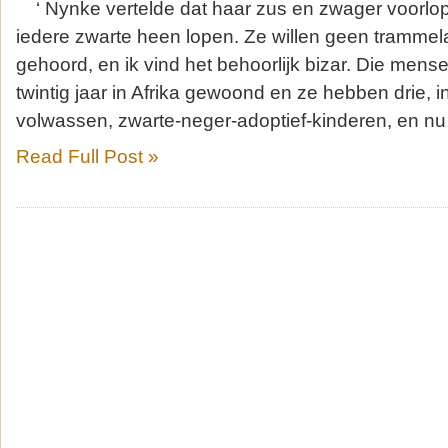
‘ Nynke vertelde dat haar zus en zwager voorlo
iedere zwarte heen lopen. Ze willen geen trammelan
gehoord, en ik vind het behoorlijk bizar. Die men
twintig jaar in Afrika gewoond en ze hebben drie, i
volwassen, zwarte-neger-adoptief-kinderen, en nu
Read Full Post »