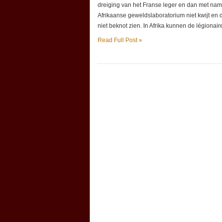
dreiging van het Franse leger en dan met nam
Afrikaanse geweldslaboratorium niet kwijt en 
niet beknot zien. In Afrika kunnen de légionair
Read Full Post »