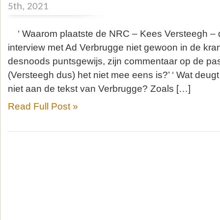
5th, 2021
‘ Waarom plaatste de NRC – Kees Versteegh – de
interview met Ad Verbrugge niet gewoon in de krant
desnoods puntsgewijs, zijn commentaar op de pas
(Versteegh dus) het niet mee eens is?’ ‘ Wat deug
niet aan de tekst van Verbrugge? Zoals […]
Read Full Post »