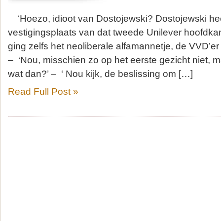
‘Hoezo, idioot van Dostojewski? Dostojewski heef
vestigingsplaats van dat tweede Unilever hoofdka
ging zelfs het neoliberale alfamannetje, de VVD’er 
– ‘Nou, misschien zo op het eerste gezicht niet, 
wat dan?’ – ‘ Nou kijk, de beslissing om […]
Read Full Post »