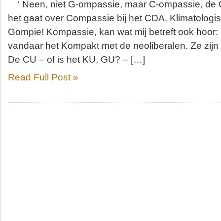
‘ Neen, niet G-ompassie, maar C-ompassie, de C 
het gaat over Compassie bij het CDA. Klimatologi
Gompie! Kompassie, kan wat mij betreft ook hoor:
vandaar het Kompakt met de neoliberalen. Ze zijn 
De CU – of is het KU, GU? – […]
Read Full Post »