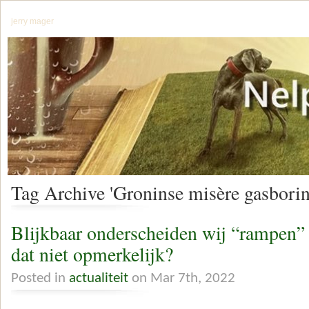
jerry mager
Tag Archive 'Groninse misère gasborin
Blijkbaar onderscheiden wij “rampen”
dat niet opmerkelijk?
Posted in
actualiteit
on Mar 7th, 2022