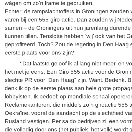
wágen om zo’n frame te gebruiken.
Echter: de rampslachtoffers in Groningen zouden 
varen bij een 555-giro-actie. Dan zouden wij Neder
samen – de Groningers uit hun jarenlang durende
kunnen tillen. Tenslotte hebben ‘wij’ ook van het 
geprofiteerd. Toch? Zou de regering in Den Haag e
eerste plaats voor ons zijn?’
– ‘ Dat laatste geloof ik al lang niet meer, en vo
het met je eens. Een Giro 555 actie voor de Groni
slechte PR voor “Den Haag” zijn. Want. Bedenk. Bi
denk ik op de eerste plaats aan hele grote propag
lobbyisten. Ik bedoel: op mondiale schaal operer
Reclamekantoren, die middels zo’n giroactie 555 
Oekraïne, vooral de aandacht op de slechtheid v
Rusland vestigen. Per saldo bedrijven zij een vor
die volledig door ons (het publiek, het volk) wordt 