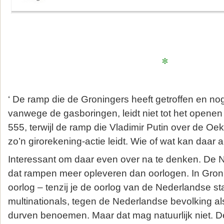
*
‘ De ramp die de Groningers heeft getroffen en nog 
vanwege de gasboringen, leidt niet tot het openen
555, terwijl de ramp die Vladimir Putin over de Oekr
zo’n girorekening-actie leidt. Wie of wat kan daar a
Interessant om daar even over na te denken. De
dat rampen meer opleveren dan oorlogen. In Gro
oorlog – tenzij je de oorlog van de Nederlandse st
multinationals, tegen de Nederlandse bevolking a
durven benoemen. Maar dat mag natuurlijk niet. 