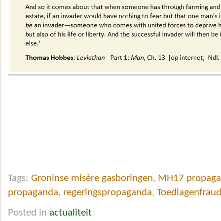
Tags:
Groninse misère gasboringen
,
MH17 propaga
propaganda
,
regeringspropaganda
,
Toedlagenfraud
Posted in
actualiteit