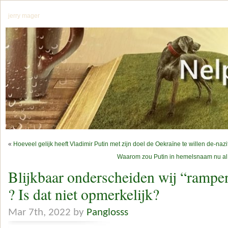
jerry mager
«
Hoeveel gelijk heeft Vladimir Putin met zijn doel de Oekraïne te willen de-naz
Waarom zou Putin in hemelsnaam nu al 
Blijkbaar onderscheiden wij “ramp
? Is dat niet opmerkelijk?
Mar 7th, 2022 by
Panglosss