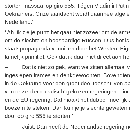
storten massaal op giro 555. Tégen Vladimir Puti
Oekraïners. Onze aandacht wordt daarmee afgeleid
Nederland.’
‘ Ah, ik zie je punt: het gaat niet zozeer om de ar
om de slechte en boosaardige Russen. Dus het is
staatspropaganda vanuit en door het Westen. Eige
tamelijk primitief. Gek dat ik daar niet direct aan h
– ‘ Dat is niet zo gek, want we zitten allemaal 
ingeslepen frames en denkgewoonten. Bovendien
in de Oekraïne voor een groot deel toeschrijven 
van onze ‘democratisch’ gekozen regeringen – inc
en de EU-regering. Dat maakt het dubbel moeilijk
boezem te steken. Dan kun je je slechte geweten 
door op giro 555 te storten.’
– ‘ Juist. Dan heeft de Nederlandse regering net