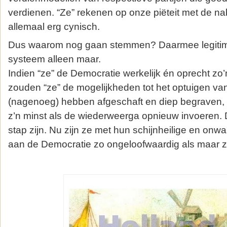
verdienen. “Ze” rekenen op onze piëteit met de n
allemaal erg cynisch.
Dus waarom nog gaan stemmen? Daarmee legitime
systeem alleen maar.
Indien “ze” de Democratie werkelijk én oprecht zo
zouden “ze” de mogelijkheden tot het optuigen van
(nagenoeg) hebben afgeschaft en diep begraven, 
z’n minst als de wiederweerga opnieuw invoeren. 
stap zijn. Nu zijn ze met hun schijnheilige en onw
aan de Democratie zo ongeloofwaardig als maar zi