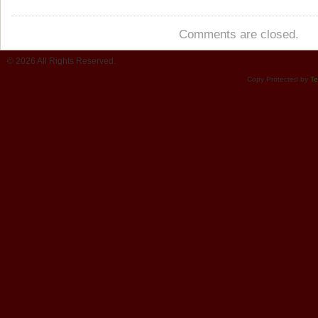
Comments are closed.
© 2026 All Rights Reserved.
Copy Protected by
Te