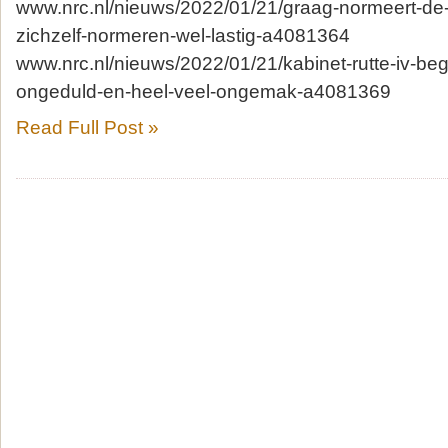
www.nrc.nl/nieuws/2022/01/21/graag-normeert-d
zichzelf-normeren-wel-lastig-a4081364
www.nrc.nl/nieuws/2022/01/21/kabinet-rutte-iv-begi
ongeduld-en-heel-veel-ongemak-a4081369
Read Full Post »