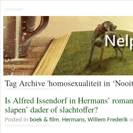
jerry mager
Tag Archive 'homosexualiteit in ‘Nooit
Is Alfred Issendorf in Hermans’ roma
slapen’ dader of slachtoffer?
Posted in
boek & film
,
Hermans, Willem Frederik
o