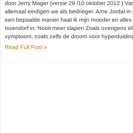
door Jerry Mager (versie 29 /10 oktober 2012 ) Van 
allemaal eindigen we als bedrieger. Arne Jordal i
een bepaalde manier haat ik mijn moeder en alles w
Issendorf in: Nooit meer slapen Zoals overigens el
symptoom, zoals zelfs de droom voor hyperduiding
Read Full Post »