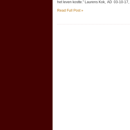
het leven kostte.” Laurens Kok, AD 03-10-17
Read Full Post »