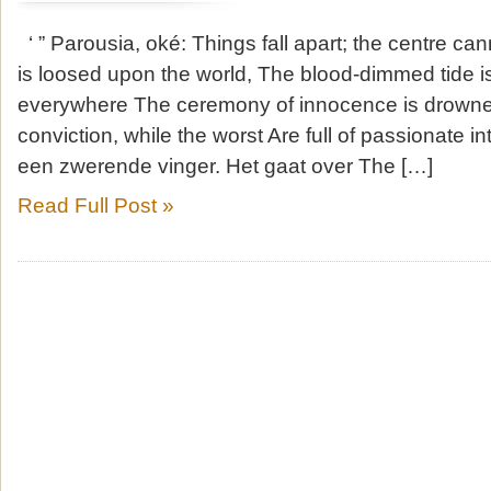
‘ ” Parousia, oké: Things fall apart; the centre c
is loosed upon the world, The blood-dimmed tide i
everywhere The ceremony of innocence is drowned
conviction, while the worst Are full of passionate int
een zwerende vinger. Het gaat over The […]
Read Full Post »