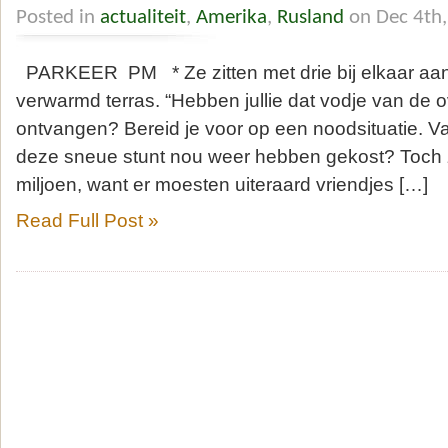
Posted in
actualiteit
,
Amerika
,
Rusland
on Dec 4th
PARKEER PM * Ze zitten met drie bij elkaar aan 
verwarmd terras. “Hebben jullie dat vodje van de 
ontvangen? Bereid je voor op een noodsituatie. 
deze sneue stunt nou weer hebben gekost? Toch 
miljoen, want er moesten uiteraard vriendjes […]
Read Full Post »