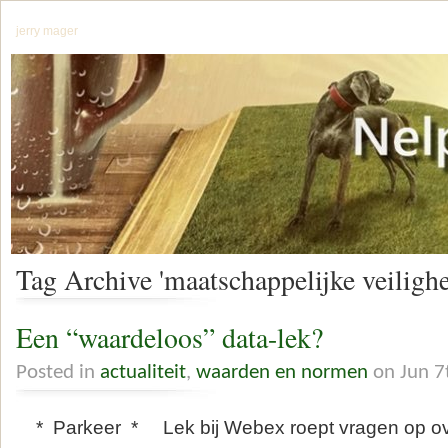
jerry mager
Tag Archive 'maatschappelijke veilighe
Een “waardeloos” data-lek?
Posted in
actualiteit
,
waarden en normen
on Jun 7
* Parkeer * Lek bij Webex roept vragen op ove