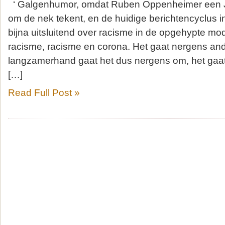
‘ Galgenhumor, omdat Ruben Oppenheimer een J
om de nek tekent, en de huidige berichtencyclus
bijna uitsluitend over racisme in de opgehypte mo
racisme, racisme en corona. Het gaat nergens and
langzamerhand gaat het dus nergens om, het gaat
[…]
Read Full Post »