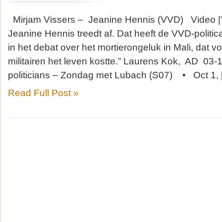
Mirjam Vissers – Jeanine Hennis (VVD) Video |”
Jeanine Hennis treedt af. Dat heeft de VVD-politi
in het debat over het mortierongeluk in Mali, dat v
militairen het leven kostte.” Laurens Kok, AD 03
politicians – Zondag met Lubach (S07) • Oct 1, 
Read Full Post »