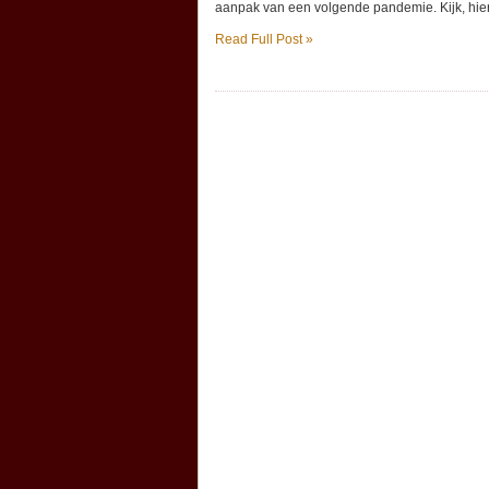
aanpak van een volgende pandemie. Kijk, hier
Read Full Post »