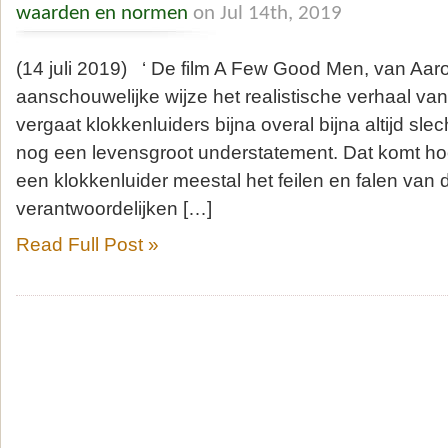
waarden en normen
on Jul 14th, 2019
(14 juli 2019) ‘ De film A Few Good Men, van Aaron
aanschouwelijke wijze het realistische verhaal van
vergaat klokkenluiders bijna overal bijna altijd slech
nog een levensgroot understatement. Dat komt hoo
een klokkenluider meestal het feilen en falen van 
verantwoordelijken […]
Read Full Post »