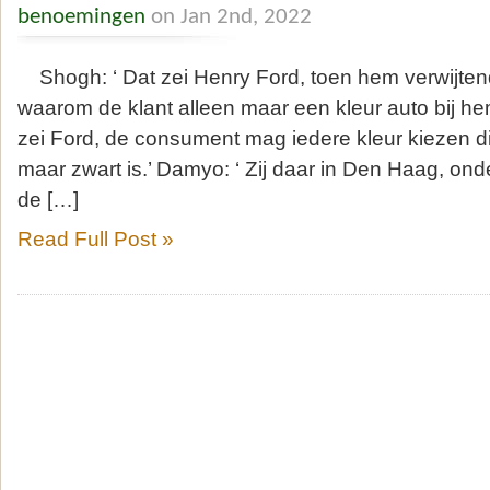
benoemingen
on Jan 2nd, 2022
Shogh: ‘ Dat zei Henry Ford, toen hem verwijte
waarom de klant alleen maar een kleur auto bij h
zei Ford, de consument mag iedere kleur kiezen die 
maar zwart is.’ Damyo: ‘ Zij daar in Den Haag, onde
de […]
Read Full Post »