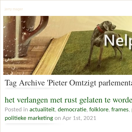
jerry mager
Tag Archive 'Pieter Omtzigt parlementa
het verlangen met rust gelaten te word
Posted in
actualiteit
,
democratie
,
folklore
,
frames
,
politieke marketing
on Apr 1st, 2021