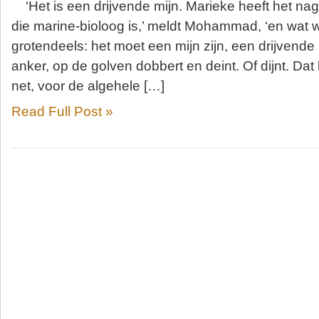
‘Het is een drijvende mijn. Marieke heeft het nag
die marine-bioloog is,’ meldt Mohammad, ‘en wat w
grotendeels: het moet een mijn zijn, een drijvend
anker, op de golven dobbert en deint. Of dijnt. Dat
net, voor de algehele […]
Read Full Post »