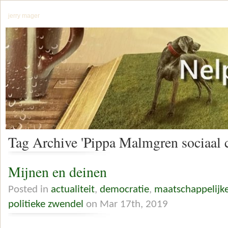
jerry mager
Tag Archive 'Pippa Malmgren sociaal co
Mijnen en deinen
Posted in
actualiteit
,
democratie
,
maatschappelijk
politieke zwendel
on Mar 17th, 2019