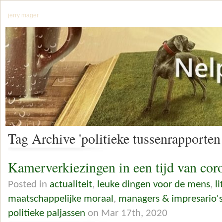
jerry mager
Tag Archive 'politieke tussenrapporten
Kamerverkiezingen in een tijd van cor
Posted in
actualiteit
,
leuke dingen voor de mens
,
l
maatschappelijke moraal
,
managers & impresario'
politieke paljassen
on Mar 17th, 2020