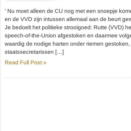
‘ Nu moet alleen de CU nog met een snoepje kom
en de VVD zijn intussen allemaal aan de beurt gew
Je bedoelt het politieke strooigoed: Rutte (VVD) he
speech-of-the-Union afgestoken en daarmee volg
waardig de nodige harten onder riemen gestoken,
staatssecretarissen […]
Read Full Post »