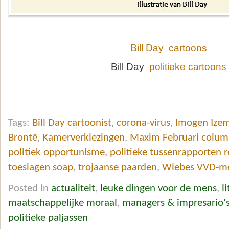
Bill Day cartoons
Bill Day
politieke cartoons
Tags:
Bill Day cartoonist
,
corona-virus
,
Imogen Ize
Brontë
,
Kamerverkiezingen
,
Maxim Februari colum
politiek opportunisme
,
politieke tussenrapporten 
toeslagen soap
,
trojaanse paarden
,
Wiebes VVD-m
Posted in
actualiteit
,
leuke dingen voor de mens
,
l
maatschappelijke moraal
,
managers & impresario'
politieke paljassen