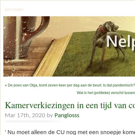
jerry mager
«
De poes van Olga, komt zeven keer per dag aan de beurt. Is dat pandemisch?
Wat is het (politieke) verschil tusse
Kamerverkiezingen in een tijd van c
Mar 17th, 2020 by
Panglosss
‘ Nu moet alleen de CU nog met een snoepje kom