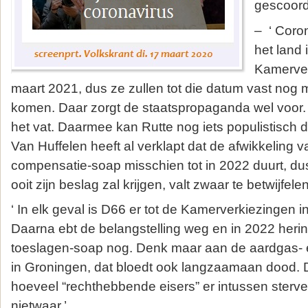
gescoord
– ‘ Corona
het land 
Kamerver
maart 2021, dus ze zullen tot die datum vast nog
komen. Daar zorgt de staatspropaganda wel voor.
het vat. Daarmee kan Rutte nog iets populistisc
Van Huffelen heeft al verklapt dat de afwikkeling v
compensatie-soap misschien tot in 2022 duurt, du
ooit zijn beslag zal krijgen, valt zwaar te betwijfelen
‘ In elk geval is D66 er tot de Kamerverkiezingen i
Daarna ebt de belangstelling weg en in 2022 heri
toeslagen-soap nog. Denk maar aan de aardgas- 
in Groningen, dat bloedt ook langzaamaan dood.
hoeveel “rechthebbende eisers” er intussen sterven
nietwaar.’