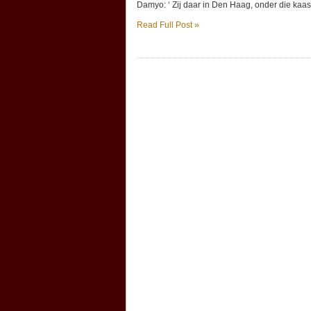
Damyo: ‘ Zij daar in Den Haag, onder die kaass
Read Full Post »