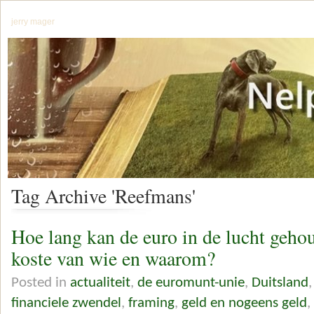
jerry mager
Tag Archive 'Reefmans'
Hoe lang kan de euro in de lucht geho
koste van wie en waarom?
Posted in
actualiteit
,
de euromunt-unie
,
Duitsland
financiele zwendel
,
framing
,
geld en nogeens geld
,