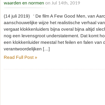
waarden en normen
on Jul 14th, 2019
(14 juli 2019) ‘ De film A Few Good Men, van Aaron
aanschouwelijke wijze het realistische verhaal van
vergaat klokkenluiders bijna overal bijna altijd slech
nog een levensgroot understatement. Dat komt hoo
een klokkenluider meestal het feilen en falen van 
verantwoordelijken […]
Read Full Post »