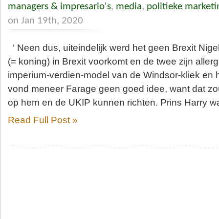
managers & impresario's
,
media
,
politieke marketi
on Jan 19th, 2020
‘ Neen dus, uiteindelijk werd het geen Brexit Nig
(= koning) in Brexit voorkomt en de twee zijn aller
imperium-verdien-model van de Windsor-kliek en h
vond meneer Farage geen goed idee, want dat zo
op hem en de UKIP kunnen richten. Prins Harry w
Read Full Post »