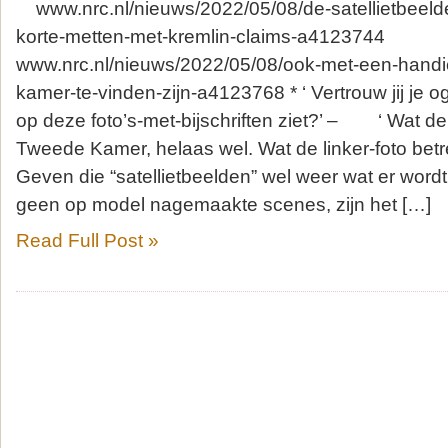
www.nrc.nl/nieuws/2022/05/08/de-satellietbeel
korte-metten-met-kremlin-claims-a4123744
www.nrc.nl/nieuws/2022/05/08/ook-met-een-hand
kamer-te-vinden-zijn-a4123768 * ‘ Vertrouw jij je og
op deze foto’s-met-bijschriften ziet?’ – ‘ Wat de 
Tweede Kamer, helaas wel. Wat de linker-foto betreft
Geven die “satellietbeelden” wel weer wat er word
geen op model nagemaakte scenes, zijn het […]
Read Full Post »