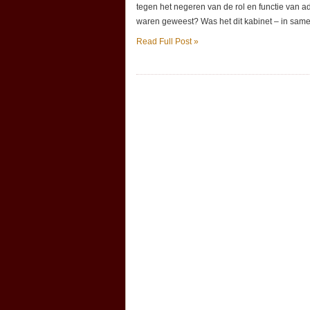
tegen het negeren van de rol en functie van ad
waren geweest? Was het dit kabinet – in sam
Read Full Post »