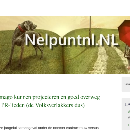
Sea
imago kunnen projecteren en goed overweg
PR-lieden (de Volksverlakkers dus)
L
V
2
‘
 jongelui samengevat onder de noemer contracttrouw versus