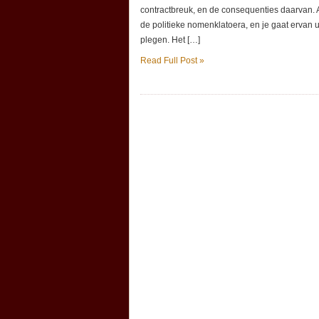
contractbreuk, en de consequenties daarvan. Al
de politieke nomenklatoera, en je gaat ervan u
plegen. Het […]
Read Full Post »