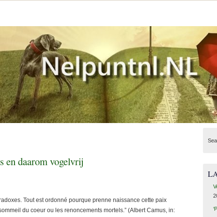
Sea
s en daarom vogelvrij
L
V
2
 paradoxes. Tout est ordonné pourque prenne naissance cette paix
‘
ommeil du coeur ou les renoncements mortels.” (Albert Camus, in: