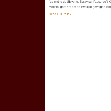
“Le mythe de Sisyphe. Essay sur l’absurde”) 
Meestal gaat het om de kwalijke gevolgen van
Read Full Post »