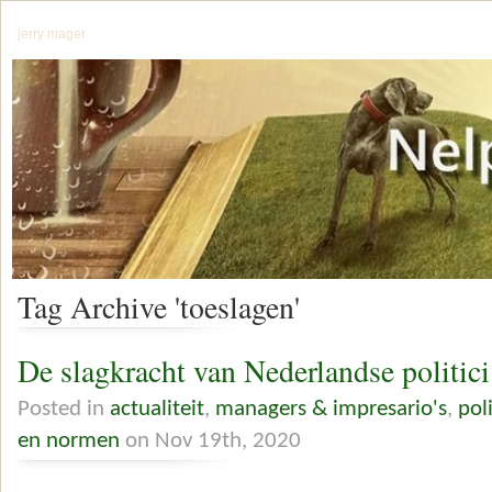
jerry mager
Tag Archive 'toeslagen'
De slagkracht van Nederlandse politici
Posted in
actualiteit
,
managers & impresario's
,
pol
en normen
on Nov 19th, 2020