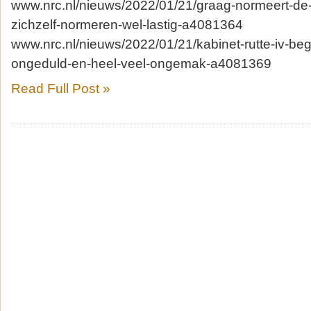
www.nrc.nl/nieuws/2022/01/21/graag-normeert-d
zichzelf-normeren-wel-lastig-a4081364
www.nrc.nl/nieuws/2022/01/21/kabinet-rutte-iv-begi
ongeduld-en-heel-veel-ongemak-a4081369
Read Full Post »