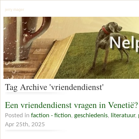
jerry mager
Tag Archive 'vriendendienst'
Een vriendendienst vragen in Venetië?
Posted in
faction - fiction
,
geschiedenis
,
literatuur
,
Apr 25th, 2025