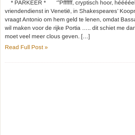
* PARKEER * ‘”Pffffff, cryptisch hoor, hééééel
vriendendienst in Venetië, in Shakespeares’ Koo
vraagt Antonio om hem geld te lenen, omdat Bassa
wil maken voor de rijke Portia ….. dit schiet me da
moet veel meer clous geven. […]
Read Full Post »