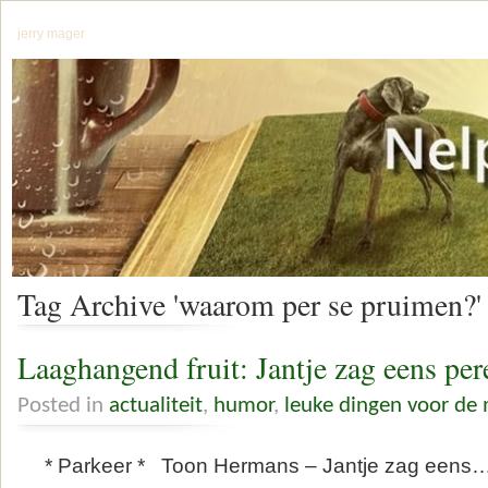
jerry mager
Tag Archive 'waarom per se pruimen?'
Laaghangend fruit: Jantje zag eens p
Posted in
actualiteit
,
humor
,
leuke dingen voor de
* Parkeer * Toon Hermans – Jantje zag eens…