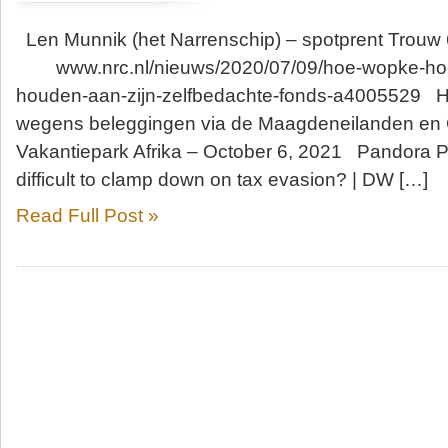
Len Munnik (het Narrenschip) – spotprent T
www.nrc.nl/nieuws/2020/07/09/hoe-wopke-hoek
houden-aan-zijn-zelfbedachte-fonds-a4005529 H
wegens beleggingen via de Maagdeneilanden en
Vakantiepark Afrika – October 6, 2021 Pandora Pa
difficult to clamp down on tax evasion? | DW […]
Read Full Post »