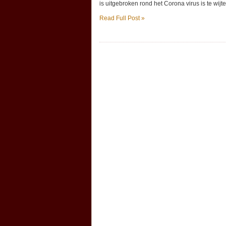
is uitgebroken rond het Corona virus is te wijt
Read Full Post »