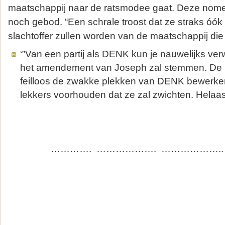
maatschappij naar de ratsmodee gaat. Deze nome
noch gebod. “Een schrale troost dat ze straks óók
slachtoffer zullen worden van de maatschappij die 
‘”Van een partij als DENK kun je nauwelijks ve
het amendement van Joseph zal stemmen. De ka
feilloos de zwakke plekken van DENK bewerken
lekkers voorhouden dat ze zal zwichten. Helaas
…………. ………………. ………………..