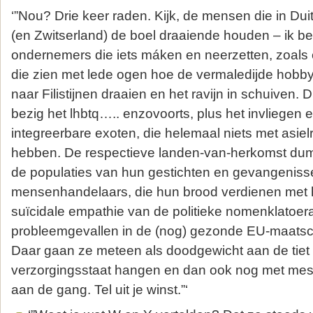
‘”Nou? Drie keer raden. Kijk, de mensen die in Dui
(en Zwitserland) de boel draaiende houden – ik b
ondernemers die iets máken en neerzetten, zoals
die zien met lede ogen hoe de vermaledijde hobbyïst
naar Filistijnen draaien en het ravijn in schuiven.
bezig het lhbtq….. enzovoorts, plus het invliegen 
integreerbare exoten, die helemaal niets met asiel
hebben. De respectieve landen-van-herkomst du
de populaties van hun gestichten en gevangenisse
mensenhandelaars, die hun brood verdienen met h
suïcidale empathie van de politieke nomenklatoer
probleemgevallen in de (nog) gezonde EU-maatsch
Daar gaan ze meteen als doodgewicht aan de tiet
verzorgingsstaat hangen en dan ook nog met mes
aan de gang. Tel uit je winst.”‘