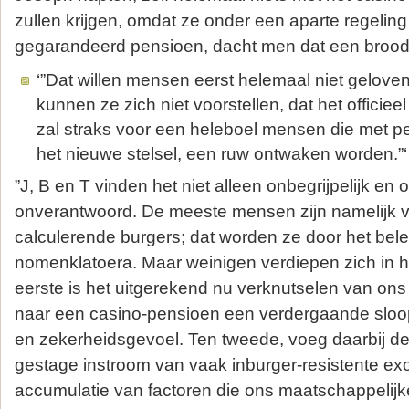
zullen krijgen, omdat ze onder een aparte regeling
gegarandeerd pensioen, dacht men dat een broodj
‘”Dat willen mensen eerst helemaal niet geloven
kunnen ze zich niet voorstellen, dat het officieel
zal straks voor een heleboel mensen die met 
het nieuwe stelsel, een ruw ontwaken worden.”‘
”J, B en T vinden het niet alleen onbegrijpelijk en
onverantwoord. De meeste mensen zijn namelijk v
calculerende burgers; dat worden ze door het bele
nomenklatoera. Maar weinigen verdiepen zich in 
eerste is het uitgerekend nu verknutselen van ons 
naar een casino-pensioen een verdergaande sloop
en zekerheidsgevoel. Ten tweede, voeg daarbij d
gestage instroom van vaak inburger-resistente exo
accumulatie van factoren die ons maatschappelijk