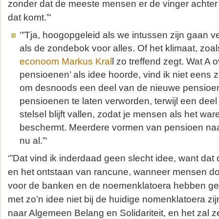
zonder dat de meeste mensen er de vinger achter
dat komt.”‘
‘”Tja, hoogopgeleid als we intussen zijn gaan ve
als de zondebok voor alles. Of het klimaat, zoa
econoom Markus Kral
l zo treffend zegt. Wat A 
pensioenen’ als idee hoorde, vind ik niet eens z
om desnoods een deel van de nieuwe pensioen
pensioenen te laten verworden, terwijl een dee
stelsel blijft vallen, zodat je mensen als het war
beschermt. Meerdere vormen van pensioen naas
nu al.”‘
‘”Dat vind ik inderdaad geen slecht idee, want dat 
en het ontstaan van rancune, wanneer mensen doo
voor de banken en de noemenklatoera hebben gew
met zo’n idee niet bij de huidige nomenklatoera zijn
naar Algemeen Belang en Solidariteit, en het zal 