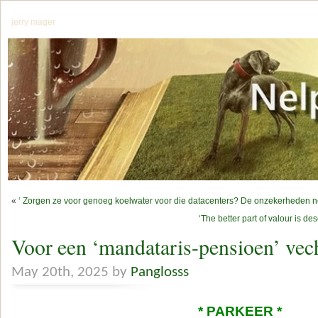
jerry mager
«
‘ Zorgen ze voor genoeg koelwater voor die datacenters? De onzekerheden n
‘The better part of valour is des
Voor een ‘mandataris-pensioen’ vec
May 20th, 2025 by
Panglosss
* PARKEER *