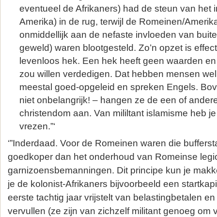
eventueel de Afrikaners) had de steun van het 
Amerika) in de rug, terwijl de Romeinen/Amerik
onmiddellijk aan de nefaste invloeden van buit
geweld) waren blootgesteld. Zo’n opzet is effec
levenloos hek. Een hek heeft geen waarden en
zou willen verdedigen. Dat hebben mensen wel. 
meestal goed-opgeleid en spreken Engels. Bove
niet onbelangrijk! – hangen ze de een of andere
christendom aan. Van mililtant islamisme heb je 
vrezen.”‘
‘”Inderdaad. Voor de Romeinen waren die buffer
goedkoper dan het onderhoud van Romeinse legi
garnizoensbemanningen. Dit principe kun je makkel
je de kolonist-Afrikaners bijvoorbeeld een startkapi
eerste tachtig jaar vrijstelt van belastingbetalen en 
vervullen (ze zijn van zichzelf militant genoeg om va