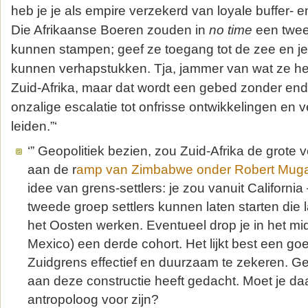
heb je je als empire verzekerd van loyale buffer- 
Die Afrikaanse Boeren zouden in
no time
een twee
kunnen stampen; geef ze toegang tot de zee en je 
kunnen verhapstukken. Tja, jammer van wat ze 
Zuid-Afrika, maar dat wordt een gebed zonder end
onzalige escalatie tot onfrisse ontwikkelingen en v
leiden.”‘
‘” Geopolitiek bezien, zou Zuid-Afrika de grote v
aan de r
amp van Zimbabwe onder Robert Mug
idee van grens-settlers: je zou vanuit California
tweede groep settlers kunnen laten starten die 
het Oosten werken. Eventueel drop je in het m
Mexico) een derde cohort. Het lijkt best een go
Zuidgrens effectief en duurzaam te zekeren. G
aan deze constructie heeft gedacht. Moet je daa
antropoloog voor zijn?