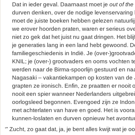
Dat in ieder geval. Daarnaast moet je
out of the
durven denken, over de nodige levenservaring 
moet de juiste boeken hebben gelezen natuurlij
we erover hoorden praten, waren er serieus ove
niet zo gek dat het juist nu gaat dringen. Het blij
je generaties lang in een land hebt gewoond. 
familiegeschiedenis in Indië. Je (over-)grootvad
KNIL; je (over-) grootvaders en ooms vochten 
werden naar de Birma-spoorlijn gestuurd en naa
Nagasaki – vakantiekampen op kosten van de 
grapten ze ironisch. Enfin, ze praatten er nooit
nooit een spier wanneer Nederlanders uitgebre
oorlogsleed begonnen. Evengoed zijn ze Indone
met achterlaten van have en goed. Het is voora
kunnen-loslaten en durven opnieuw het avontuu
‘” Zucht, zo gaat dat, ja, je bent alles kwijt wat je o