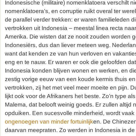
Indonesische (militaire) nomenklatoera verschilt n
nomenklatoera’s, en corruptie ruikt overal ter wer
de parallel verder trekken: er waren familieleden 
vertrokken uit Indonesia – meestal linea recta naa
Amerika. Die wisten dat ze nooit zouden worden 
Indonesiërs, dus dan liever meteen weg. Nederlan
want dat kenden ze van hun verloven en vakanties
eng en te nauw. Er waren er ook die geloofden da
Indonesia konden blijven wonen en werken, en di
zestig vorige eeuw van een koude kermis thuis en 
vertrokken, zij het met veel meer moeite en pijn
lijkt ook voor de Afrikaners het beste. Zo’n type a
Malema, dat belooft weinig goeds. Er zullen altij
opduiken. Een sucesvolle minderheid, wordt vaak
ongenoegen van minder fortuinlijk
en. De Chinezen
daarvan meepraten. Zo werden in Indonesia in de 