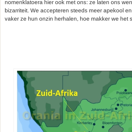
nomenklatoera hier ook met ons: ze laten ons we
bizarriteit. We accepteren steeds meer apekool en
vaker ze hun onzin herhalen, hoe makker we het sl