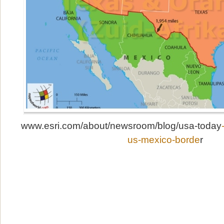
www.esri.com/about/newsroom/blog/usa-today
us-mexico-borde
r