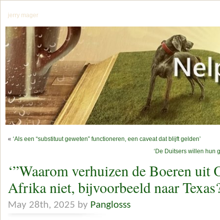
jerry mager
«
‘Als een “substituut geweten” functioneren, een caveat dat blijft gelden’
‘De Duitsers willen hun g
‘”Waarom verhuizen de Boeren uit O
Afrika niet, bijvoorbeeld naar Texas
May 28th, 2025 by
Panglosss